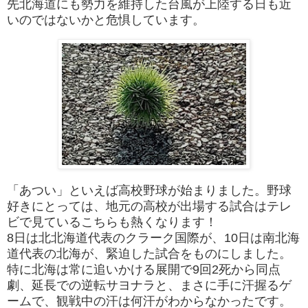
先北海道にも勢力を維持した台風が上陸する日も近
いのではないかと危惧しています。
「あつい」といえば高校野球が始まりました。野球
好きにとっては、地元の高校が出場する試合はテレ
ビで見ているこちらも熱くなります！
8日は北北海道代表のクラーク国際が、10日は南北海
道代表の北海が、緊迫した試合をものにしました。
特に北海は常に追いかける展開で9回2死から同点
劇、延長での逆転サヨナラと、まさに手に汗握るゲ
ームで、観戦中の汗は何汗がわからなかったです。