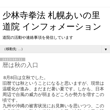
少林寺拳法 札幌あいの里
道院 インフォメーション
道院の活動や連絡事項を発信しています
▼
2023/08/11
暦は秋の入口
8月8日は立秋でした。
旧暦では秋ということになると思いますが、現世は
温暖化が進み、まだまだ暑い夏です。しかも、日本
周辺で台風の威力が弱まるどころか勢力を増すこの
頃です。
九州や沖縄の被害状況にお見舞いを思いつつ、この