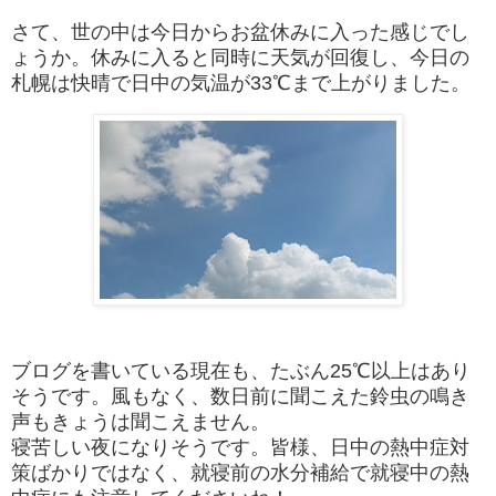
さて、世の中は今日からお盆休みに入った感じでし
ょうか。休みに入ると同時に天気が回復し、今日の
札幌は快晴で日中の気温が33℃まで上がりました。
ブログを書いている現在も、たぶん25℃以上はあり
そうです。風もなく、数日前に聞こえた鈴虫の鳴き
声もきょうは聞こえません。
寝苦しい夜になりそうです。皆様、日中の熱中症対
策ばかりではなく、就寝前の水分補給で就寝中の熱